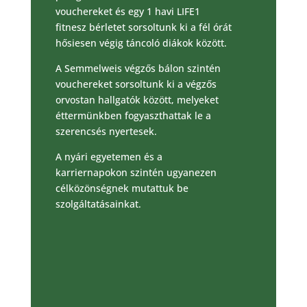
vouchereket és egy 1 havi LIFE1
fitnesz bérletet sorsoltunk ki a fél órát
hősiesen végig táncoló diákok között.
A Semmelweis végzős bálon szintén
vouchereket sorsoltunk ki a végzős
orvostan hallgatók között, melyeket
éttermünkben fogyaszthattak le a
szerencsés nyertesek.
A nyári egyetemen és a
karriernapokon szintén ugyanezen
célközönségnek mutattuk be
szolgáltatásainkat.