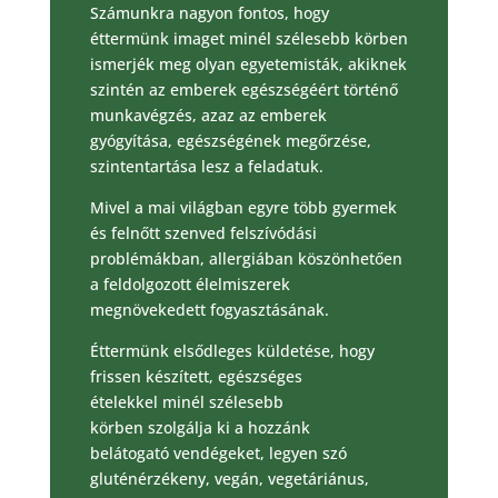
Számunkra nagyon fontos, hogy
éttermünk imaget minél szélesebb körben
ismerjék meg olyan egyetemisták, akiknek
szintén az emberek egészségéért történő
munkavégzés, azaz az emberek
gyógyítása, egészségének megőrzése,
szintentartása lesz a feladatuk.
Mivel a mai világban egyre több gyermek
és felnőtt szenved felszívódási
problémákban, allergiában köszönhetően
a feldolgozott élelmiszerek
megnövekedett fogyasztásának.
Éttermünk elsődleges küldetése, hogy
frissen készített, egészséges
ételekkel minél szélesebb
körben szolgálja ki a hozzánk
belátogató vendégeket, legyen szó
gluténérzékeny, vegán, vegetáriánus,