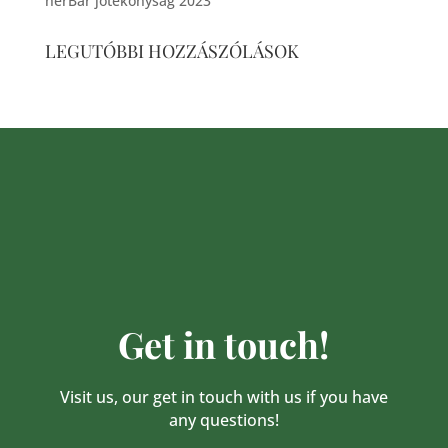
herBar jótékonyság 2023
LEGUTÓBBI HOZZÁSZÓLÁSOK
Get in touch!
Visit us, our get in touch with us if you have
any questions!