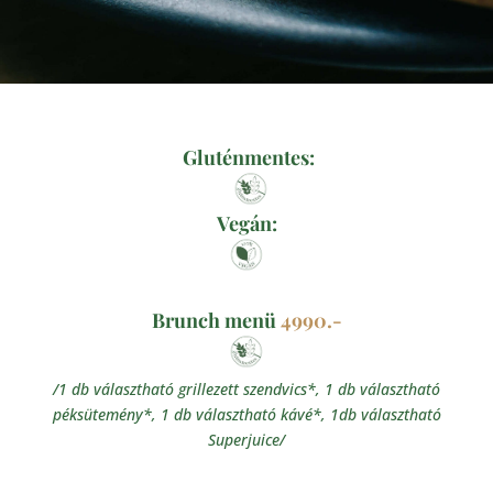
Gluténmentes:
Vegán:
Brunch menü
4990.-
/1 db választható grillezett szendvics*, 1 db választható
péksütemény*, 1 db választható kávé*, 1db választható
Superjuice/