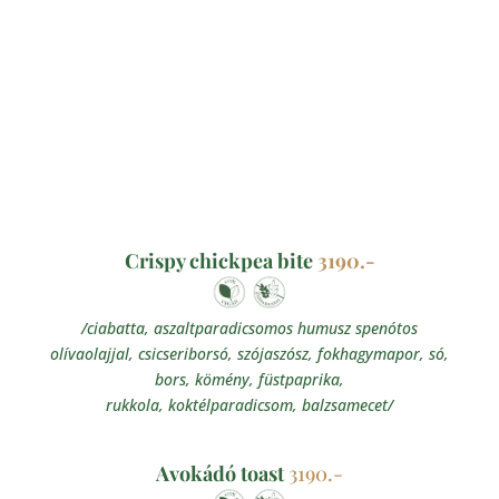
Crispy chickpea bite​
3190.-
/ciabatta, aszaltparadicsomos humusz spenótos
olívaolajjal, csicseriborsó, szójaszósz, fokhagymapor, só,
bors, kömény, füstpaprika,
rukkola, koktélparadicsom, balzsamecet/
Avokádó toast
3190.-