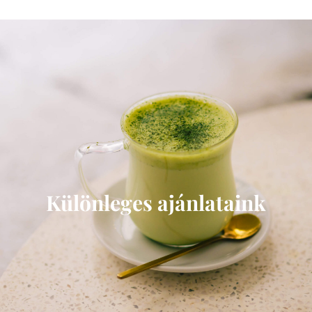
Különleges ajánlataink