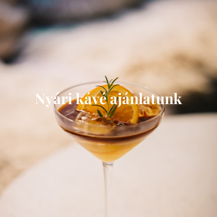
Nyári kávé ajánlatunk