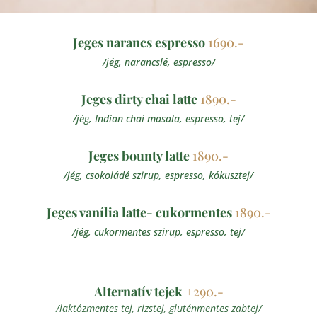
Jeges narancs espresso
1690.-
/jég, narancslé, espresso/
Jeges dirty chai latte
1890.-
/jég, Indian chai masala, espresso, tej/
Jeges bounty latte
1890.-
/jég, csokoládé szirup, espresso, kókusztej/
Jeges vanília latte- cukormentes
1890.-
/jég, cukormentes szirup, espresso, tej/
Alternatív tejek
+290.-
/laktózmentes tej, rizstej, gluténmentes zabtej/