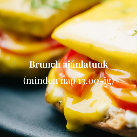
Brunch ajánlatunk
(minden nap 13.00-ig)