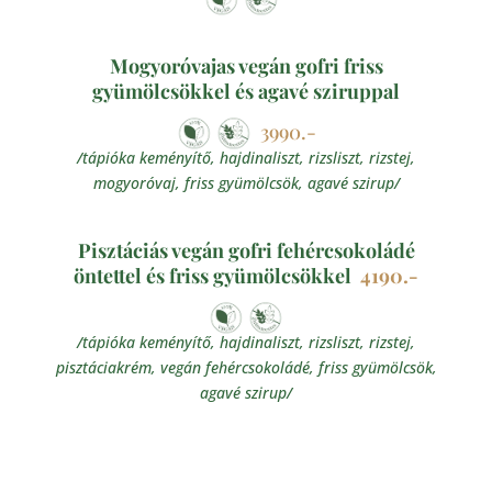
Mogyoróvajas vegán gofri friss
gyümölcsökkel és agavé sziruppal
3990.-
/tápióka keményítő, hajdinaliszt, rizsliszt, rizstej,
mogyoróvaj, friss gyümölcsök, agavé szirup/
Pisztáciás vegán gofri fehércsokoládé
öntettel és friss gyümölcsökkel
4190.-
/tápióka keményítő, hajdinaliszt, rizsliszt, rizstej,
pisztáciakrém, vegán fehércsokoládé, friss gyümölcsök,
agavé szirup/