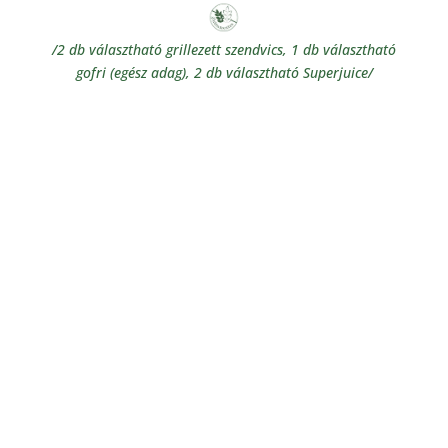
/2 db választható grillezett szendvics, 1 db választható
gofri (egész adag), 2 db választható Superjuice/
Grillezett szendvicsek