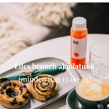
Édes brunch ajánlatunk
(minden nap 13.00-ig)