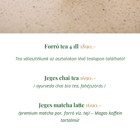
Forró tea 4 dl
1890.-
Tea választékunk az asztalokon lévő tealapon található!
Jeges chai tea
1690.-
/ ayurveda chai bio tea, fahéjszórás /
Jeges matcha latte
1690.-
/premium matcha por, forró víz, tej/ – Magas koffein
tartalmú!