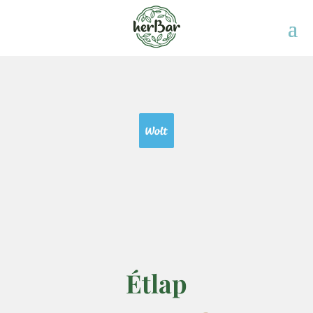
Étlap