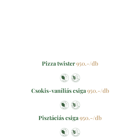
Pizza twister
950.-/db
Csokis-vaníliás csiga
950.-/db
Pisztáciás csiga
950.-/db