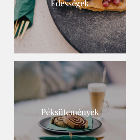
Édességek
Péksütemények