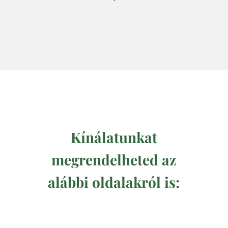
Kínálatunkat
megrendelheted az
alábbi oldalakról is: