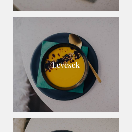
Levesek