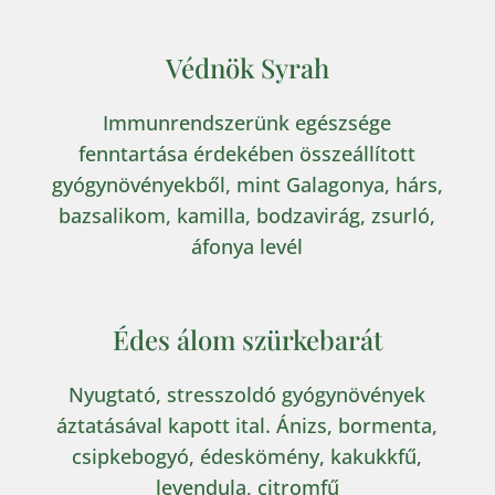
Védnök Syrah
Immunrendszerünk egészsége
fenntartása érdekében összeállított
gyógynövényekből, mint Galagonya, hárs,
bazsalikom, kamilla, bodzavirág, zsurló,
áfonya levél
Édes álom szürkebarát
Nyugtató, stresszoldó gyógynövények
áztatásával kapott ital. Ánizs, bormenta,
csipkebogyó, édeskömény, kakukkfű,
levendula, citromfű