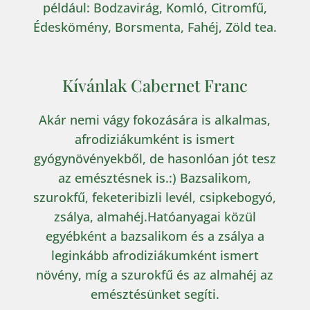
például: Bodzavirág, Komló, Citromfű,
Édeskömény, Borsmenta, Fahéj, Zöld tea.
Kívánlak Cabernet Franc
Akár nemi vágy fokozására is alkalmas,
afrodiziákumként is ismert
gyógynövényekből, de hasonlóan jót tesz
az emésztésnek is.:) Bazsalikom,
szurokfű, feketeribizli levél, csipkebogyó,
zsálya, almahéj.Hatóanyagai közül
egyébként a bazsalikom és a zsálya a
leginkább afrodiziákumként ismert
növény, míg a szurokfű és az almahéj az
emésztésünket segíti.