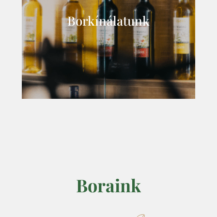
Borkínálatunk
Boraink