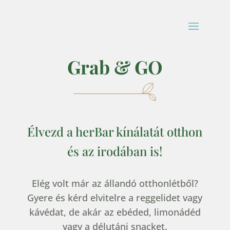
Grab & GO
Élvezd a herBar kínálatát otthon
és az irodában is!
Elég volt már az állandó otthonlétből?
Gyere és kérd elvitelre a reggelidet vagy
kávédat, de akár az ebéded, limonádéd
vagy a délutáni snacket.