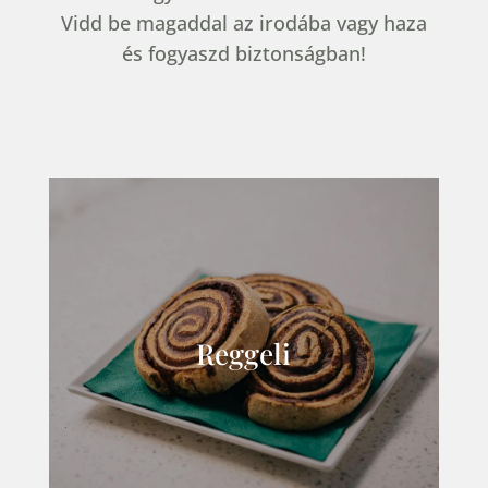
Vidd be magaddal az irodába vagy haza
és fogyaszd biztonságban!
Reggeli