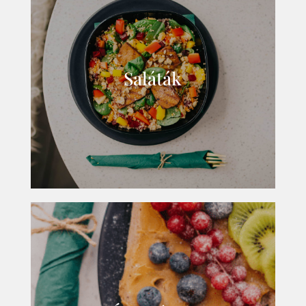
Saláták