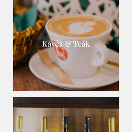
Kávék & Teák