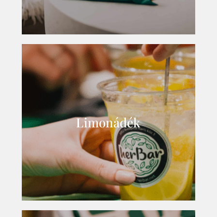
Limonádék