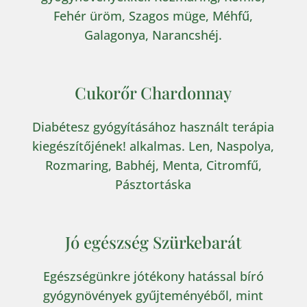
Fehér üröm, Szagos müge, Méhfű,
Galagonya, Narancshéj.
Cukorőr Chardonnay
Diabétesz gyógyításához használt terápia
kiegészítőjének! alkalmas. Len, Naspolya,
Rozmaring, Babhéj, Menta, Citromfű,
Pásztortáska
Jó egészség Szürkebarát
Egészségünkre jótékony hatással bíró
gyógynövények gyűjteményéből, mint