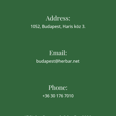
Address:
1052, Budapest, Haris köz 3.
Email:
budapest@herbar.net
Phone:
+36 30 176 7010