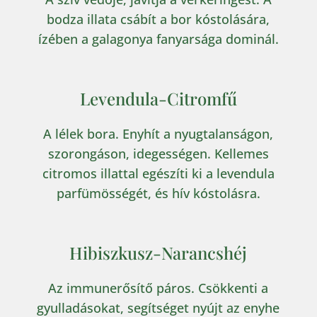
bodza illata csábít a bor kóstolására,
ízében a galagonya fanyarsága dominál.
Levendula-Citromfű
A lélek bora. Enyhít a nyugtalanságon,
szorongáson, idegességen. Kellemes
citromos illattal egészíti ki a levendula
parfümösségét, és hív kóstolásra.
Hibiszkusz-Narancshéj
Az immunerősítő páros. Csökkenti a
gyulladásokat, segítséget nyújt az enyhe