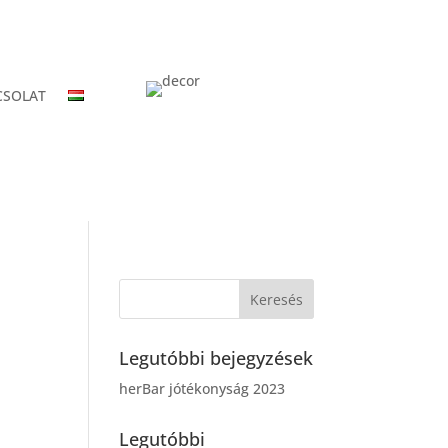
CSOLAT
Legutóbbi bejegyzések
herBar jótékonyság 2023
Legutóbbi