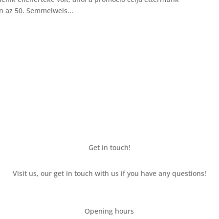
an az 50. Semmelweis...
Get in touch!
Visit us, our get in touch with us if you have any questions!
Opening hours