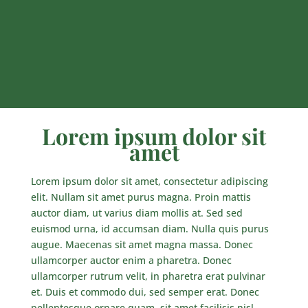
Lorem ipsum dolor sit
amet
Lorem ipsum dolor sit amet, consectetur adipiscing
elit. Nullam sit amet purus magna. Proin mattis
auctor diam, ut varius diam mollis at. Sed sed
euismod urna, id accumsan diam. Nulla quis purus
augue. Maecenas sit amet magna massa. Donec
ullamcorper auctor enim a pharetra. Donec
ullamcorper rutrum velit, in pharetra erat pulvinar
et. Duis et commodo dui, sed semper erat. Donec
pellentesque ornare quam, sit amet facilisis nisl