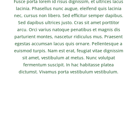
Fusce porta lorem id risus dignissim, et ultrices lacus
lacinia. Phasellus nunc augue, eleifend quis lacinia
nec, cursus non libero. Sed efficitur semper dapibus.
Sed dapibus ultrices justo. Cras sit amet porttitor
arcu. Orci varius natoque penatibus et magnis dis
parturient montes, nascetur ridiculus mus. Praesent
egestas accumsan lacus quis ornare. Pellentesque a
euismod turpis. Nam est erat, feugiat vitae dignissim
sit amet, vestibulum at metus. Nunc volutpat
fermentum suscipit. In hac habitasse platea
dictumst. Vivamus porta vestibulum vestibulum.