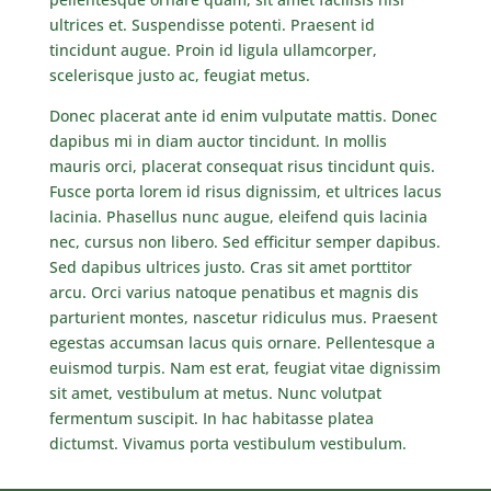
ultrices et. Suspendisse potenti. Praesent id
tincidunt augue. Proin id ligula ullamcorper,
scelerisque justo ac, feugiat metus.
Donec placerat ante id enim vulputate mattis. Donec
dapibus mi in diam auctor tincidunt. In mollis
mauris orci, placerat consequat risus tincidunt quis.
Fusce porta lorem id risus dignissim, et ultrices lacus
lacinia. Phasellus nunc augue, eleifend quis lacinia
nec, cursus non libero. Sed efficitur semper dapibus.
Sed dapibus ultrices justo. Cras sit amet porttitor
arcu. Orci varius natoque penatibus et magnis dis
parturient montes, nascetur ridiculus mus. Praesent
egestas accumsan lacus quis ornare. Pellentesque a
euismod turpis. Nam est erat, feugiat vitae dignissim
sit amet, vestibulum at metus. Nunc volutpat
fermentum suscipit. In hac habitasse platea
dictumst. Vivamus porta vestibulum vestibulum.