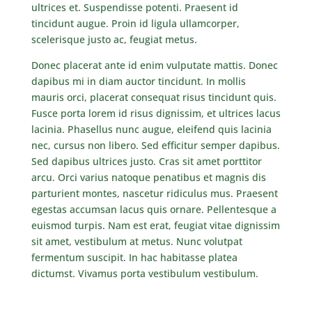
ultrices et. Suspendisse potenti. Praesent id
tincidunt augue. Proin id ligula ullamcorper,
scelerisque justo ac, feugiat metus.
Donec placerat ante id enim vulputate mattis. Donec
dapibus mi in diam auctor tincidunt. In mollis
mauris orci, placerat consequat risus tincidunt quis.
Fusce porta lorem id risus dignissim, et ultrices lacus
lacinia. Phasellus nunc augue, eleifend quis lacinia
nec, cursus non libero. Sed efficitur semper dapibus.
Sed dapibus ultrices justo. Cras sit amet porttitor
arcu. Orci varius natoque penatibus et magnis dis
parturient montes, nascetur ridiculus mus. Praesent
egestas accumsan lacus quis ornare. Pellentesque a
euismod turpis. Nam est erat, feugiat vitae dignissim
sit amet, vestibulum at metus. Nunc volutpat
fermentum suscipit. In hac habitasse platea
dictumst. Vivamus porta vestibulum vestibulum.